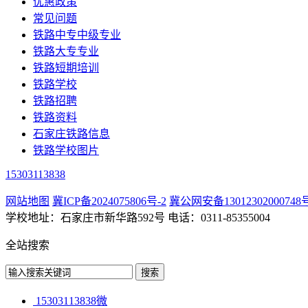
优惠政策
常见问题
铁路中专中级专业
铁路大专专业
铁路短期培训
铁路学校
铁路招聘
铁路资料
石家庄铁路信息
铁路学校图片
15303113838
网站地图
冀ICP备2024075806号-2
冀公网安备13012302000748
学校地址：石家庄市新华路592号 电话：0311-85355004
全站搜索
15303113838微