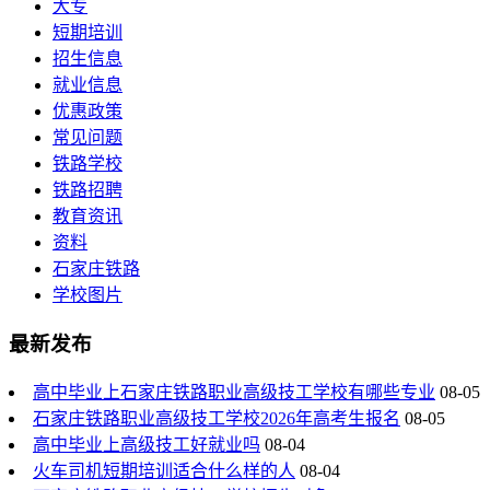
大专
短期培训
招生信息
就业信息
优惠政策
常见问题
铁路学校
铁路招聘
教育资讯
资料
石家庄铁路
学校图片
最新发布
高中毕业上石家庄铁路职业高级技工学校有哪些专业
08-05
石家庄铁路职业高级技工学校2026年高考生报名
08-05
高中毕业上高级技工好就业吗
08-04
火车司机短期培训适合什么样的人
08-04