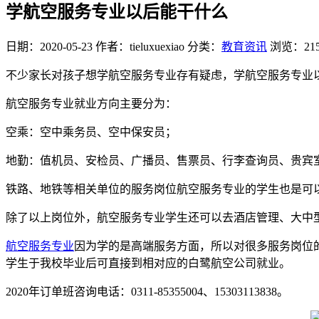
学航空服务专业以后能干什么
日期：2020-05-23
作者：tieluxuexiao
分类：
教育资讯
浏览：21
不少家长对孩子想学航空服务专业存有疑虑，学航空服务专业
航空服务专业就业方向主要分为：
空乘：空中乘务员、空中保安员；
地勤：值机员、安检员、广播员、售票员、行李查询员、贵宾
铁路、地铁等相关单位的服务岗位航空服务专业的学生也是可
除了以上岗位外，航空服务专业学生还可以去酒店管理、大中
航空服务专业
因为学的是高端服务方面，所以对很多服务岗位
学生于我校毕业后可直接到相对应的白鹭航空公司就业。
2020年订单班咨询电话：0311-85355004、15303113838。