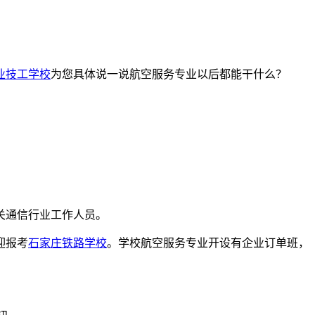
业技工学校
为您具体说一说航空服务专业以后都能干什么？
关通信行业工作人员。
迎报考
石家庄铁路学校
。学校航空服务专业开设有企业订单班，