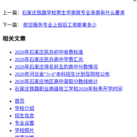
上一篇：
石家庄铁路学校男生学高铁专业身高有什么要求
下一篇：
航空服务专业上班后工资能拿多少
相关文章
2026年石家庄民办初中收费标准
2026年石家庄民办高中学费汇总
2026年石家庄排名前五的高中分数情况
2026年河北省“3+4”本科招生计划及院校公布
2026年石家庄地区高中录取分数线统计
石家庄铁路职业高级技工学校2026年秋季开学时间
首页
学校介绍
招生信息
专业设置
学校照片