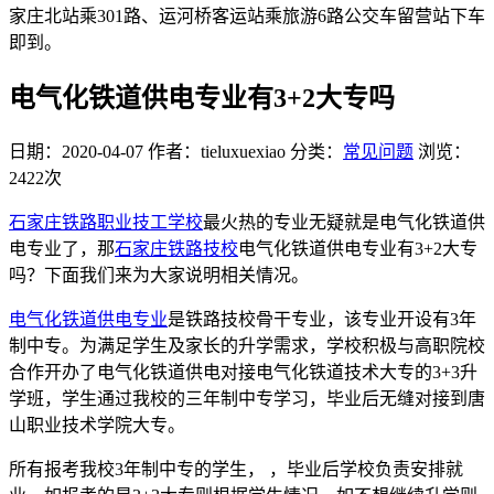
家庄北站乘301路、运河桥客运站乘旅游6路公交车留营站下车
即到。
电气化铁道供电专业有3+2大专吗
日期：2020-04-07
作者：tieluxuexiao
分类：
常见问题
浏览：
2422次
石家庄铁路职业技工学校
最火热的专业无疑就是电气化铁道供
电专业了，那
石家庄铁路技校
电气化铁道供电专业有3+2大专
吗？下面我们来为大家说明相关情况。
电气化铁道供电专业
是铁路技校骨干专业，该专业开设有3年
制中专。为满足学生及家长的升学需求，学校积极与高职院校
合作开办了电气化铁道供电对接电气化铁道技术大专的3+3升
学班，学生通过我校的三年制中专学习，毕业后无缝对接到唐
山职业技术学院大专。
所有报考我校3年制中专的学生， ，毕业后学校负责安排就