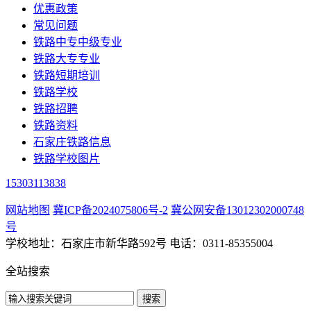
优惠政策
常见问题
铁路中专中级专业
铁路大专专业
铁路短期培训
铁路学校
铁路招聘
铁路资料
石家庄铁路信息
铁路学校图片
15303113838
网站地图
冀ICP备2024075806号-2
冀公网安备13012302000748
号
学校地址：石家庄市新华路592号 电话：0311-85355004
全站搜索