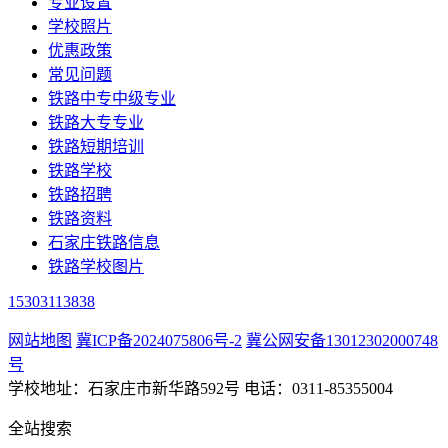
专业设置
学校照片
优惠政策
常见问题
铁路中专中级专业
铁路大专专业
铁路短期培训
铁路学校
铁路招聘
铁路资料
石家庄铁路信息
铁路学校图片
15303113838
网站地图
冀ICP备2024075806号-2
冀公网安备13012302000748
号
学校地址：石家庄市新华路592号 电话：0311-85355004
全站搜索