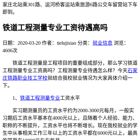
家庄北站乘301路、运河桥客运站乘旅游6路公交车留营站下车
即到。
铁道工程测量专业工资待遇高吗
日期：2020-03-20
作者：tielujixiao
分类：
就业信息
浏览：
4606次
铁道工程测量是工程项目的重要组成部分，那么学习铁道
工程测量专业工资高吗？工程测量专业待遇怎么样？今天
石家
庄铁路职业技工学校
就结合我校就业情况为大家具体介绍一
下。
1、
铁道工程测量专业
工资水平
实习期测量员的工资水平约为2000-3000元每月，一般实
习期后工资水平基本在4000元以上，且随着个人经验、能力、
职称的不断提升，工资水平也将不断增长。现在我校就业的学
生中从事相关工作三年以上的工资水平都在6000元以上，最高