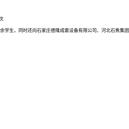
次
00余学生，同时还向石家庄德隆成套设备有限公司、河北石焦集