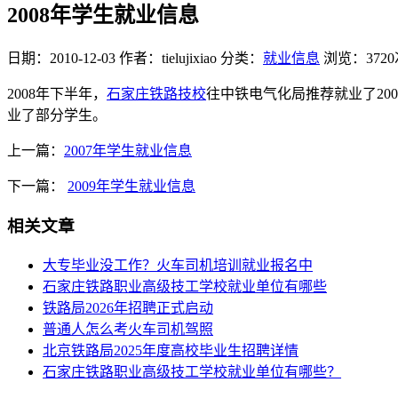
2008年学生就业信息
日期：2010-12-03
作者：tielujixiao
分类：
就业信息
浏览：3720
2008年下半年，
石家庄铁路技校
往中铁电气化局推荐就业了2
业了部分学生。
上一篇：
2007年学生就业信息
下一篇：
2009年学生就业信息
相关文章
大专毕业没工作？火车司机培训就业报名中
石家庄铁路职业高级技工学校就业单位有哪些
铁路局2026年招聘正式启动
普通人怎么考火车司机驾照
北京铁路局2025年度高校毕业生招聘详情
石家庄铁路职业高级技工学校就业单位有哪些？