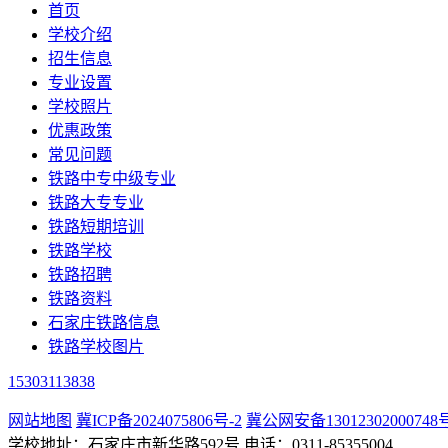
首页
学校介绍
招生信息
专业设置
学校照片
优惠政策
常见问题
铁路中专中级专业
铁路大专专业
铁路短期培训
铁路学校
铁路招聘
铁路资料
石家庄铁路信息
铁路学校图片
15303113838
网站地图
冀ICP备2024075806号-2
冀公网安备13012302000748
学校地址：石家庄市新华路592号 电话：0311-85355004