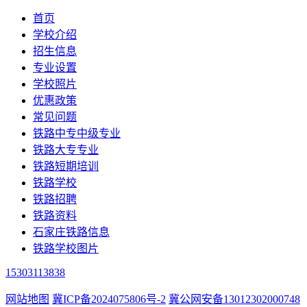
首页
学校介绍
招生信息
专业设置
学校照片
优惠政策
常见问题
铁路中专中级专业
铁路大专专业
铁路短期培训
铁路学校
铁路招聘
铁路资料
石家庄铁路信息
铁路学校图片
15303113838
网站地图
冀ICP备2024075806号-2
冀公网安备13012302000748