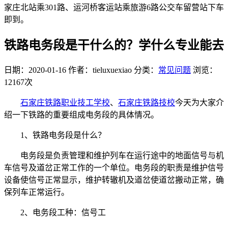
家庄北站乘301路、运河桥客运站乘旅游6路公交车留营站下车
即到。
铁路电务段是干什么的？学什么专业能去
日期：2020-01-16
作者：tieluxuexiao
分类：
常见问题
浏览：
12167次
石家庄铁路职业技工学校
、
石家庄铁路技校
今天为大家介
绍一下铁路的重要组成电务段的具体情况。
1、铁路电务段是什么？
电务段是负责管理和维护列车在运行途中的地面信号与机
车信号及道岔正常工作的一个单位。电务段的职责是维护信号
设备使信号正常显示，维护转辙机及道岔使道岔搬动正常，确
保列车正常运行。
2、电务段工种：信号工