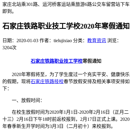
家庄北站乘301路、运河桥客运站乘旅游6路公交车留营站下车
即到。
石家庄铁路职业技工学校2020年寒假通知
日期：2020-01-03
作者：tielujixiao
分类：
教育资讯
浏览：
3204次
石家庄铁路职业技工学校
寒假通知
2020年寒假将至，为了学生度过一个充实平安、健康快乐
的假期，现将
石家庄铁路技校
春节放假安排及相关事项安排如
下：
一、放假时间：
在校生放假时间为2020年1月1日-2020年2月16日（正月二
十三）2月16日下午18时前返校报到，2月17日正式上课。2020
年春季新生开学时间为3月3日（二月初十）来校报到。