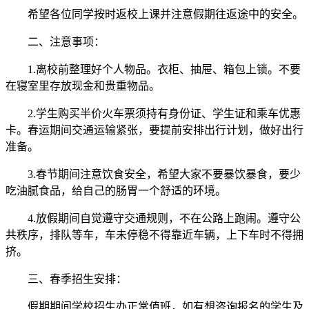
希望各位同学按时返校上课并注意假期往返途中的安全。
二、注意事项：
1.离校前整理好个人物品。衣柜、抽屉、箱包上锁。不要
在寝室里存放现金和贵重物品。
2.学生购买半价火车票须持有身份证、学生证和乘车优惠
卡。春运期间交通运输紧张，要提前安排出行计划，做好出行
准备。
3.春节期间注意饮食安全，希望大家不要暴饮暴食，要少
吃油腻食品，给自己的肠胃一个舒适的环境。
4.放假期间自觉遵守交通规则，不在公路上跑闹。遵守公
共秩序，排队等车，车未停稳不得靠近车辆，上下车时不得拥
挤。
三、春季招生安排：
假期期间学校招生办正常值班，如有想咨询报名的学生及