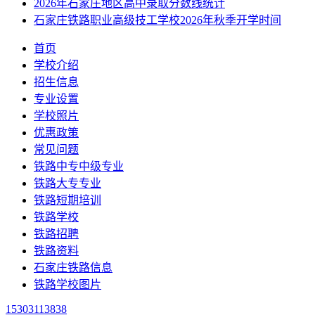
2026年石家庄地区高中录取分数线统计
石家庄铁路职业高级技工学校2026年秋季开学时间
首页
学校介绍
招生信息
专业设置
学校照片
优惠政策
常见问题
铁路中专中级专业
铁路大专专业
铁路短期培训
铁路学校
铁路招聘
铁路资料
石家庄铁路信息
铁路学校图片
15303113838