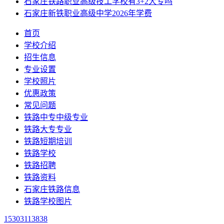
石家庄铁路职业高级技工学校有3+2大专吗
石家庄新铁职业高级中学2026年学费
首页
学校介绍
招生信息
专业设置
学校照片
优惠政策
常见问题
铁路中专中级专业
铁路大专专业
铁路短期培训
铁路学校
铁路招聘
铁路资料
石家庄铁路信息
铁路学校图片
15303113838