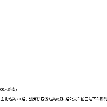
00米路南)。
石家庄北站乘301路、运河桥客运站乘旅游6路公交车留营站下车即