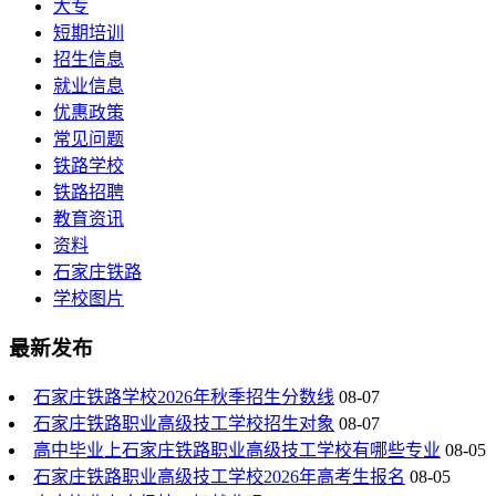
大专
短期培训
招生信息
就业信息
优惠政策
常见问题
铁路学校
铁路招聘
教育资讯
资料
石家庄铁路
学校图片
最新发布
石家庄铁路学校2026年秋季招生分数线
08-07
石家庄铁路职业高级技工学校招生对象
08-07
高中毕业上石家庄铁路职业高级技工学校有哪些专业
08-05
石家庄铁路职业高级技工学校2026年高考生报名
08-05