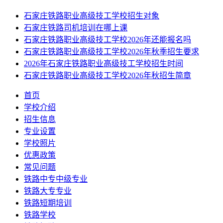
石家庄铁路职业高级技工学校招生对象
石家庄铁路司机培训在哪上课
石家庄铁路职业高级技工学校2026年还能报名吗
石家庄铁路职业高级技工学校2026年秋季招生要求
2026年石家庄铁路职业高级技工学校招生时间
石家庄铁路职业高级技工学校2026年秋招生简章
首页
学校介绍
招生信息
专业设置
学校照片
优惠政策
常见问题
铁路中专中级专业
铁路大专专业
铁路短期培训
铁路学校