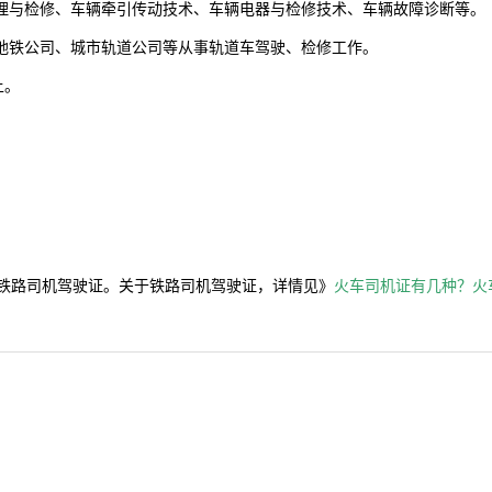
理与检修、车辆牵引传动技术、车辆电器与检修技术、车辆故障诊断等。
地铁公司、城市轨道公司等从事轨道车驾驶、检修工作。
上。
关铁路司机驾驶证。关于铁路司机驾驶证，详情见》
火车司机证有几种？火