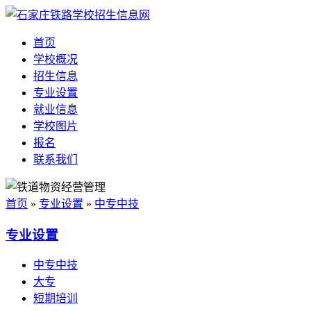
首页
学校概况
招生信息
专业设置
就业信息
学校图片
报名
联系我们
首页
»
专业设置
»
中专中技
专业设置
中专中技
大专
短期培训