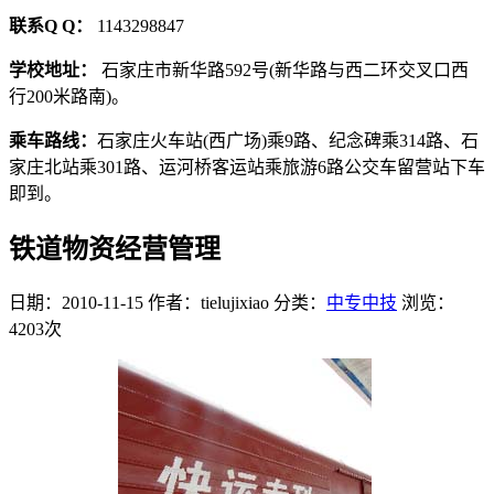
联系Q Q：
1143298847
学校地址：
石家庄市新华路592号(新华路与西二环交叉口西
行200米路南)。
乘车路线：
石家庄火车站(西广场)乘9路、纪念碑乘314路、石
家庄北站乘301路、运河桥客运站乘旅游6路公交车留营站下车
即到。
铁道物资经营管理
日期：2010-11-15
作者：tielujixiao
分类：
中专中技
浏览：
4203次