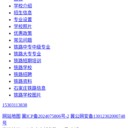
学校介绍
招生信息
专业设置
学校照片
优惠政策
常见问题
铁路中专中级专业
铁路大专专业
铁路短期培训
铁路学校
铁路招聘
铁路资料
石家庄铁路信息
铁路学校图片
15303113838
网站地图
冀ICP备2024075806号-2
冀公网安备13012302000748
号