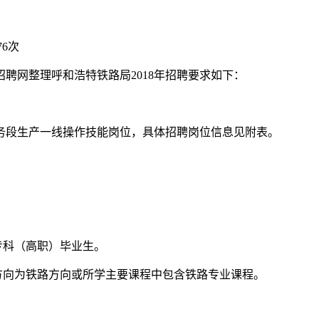
76次
聘网整理呼和浩特铁路局2018年招聘要求如下：
务段生产一线操作技能岗位，具体招聘岗位信息见附表。
学专科（高职）毕业生。
方向为铁路方向或所学主要课程中包含铁路专业课程。