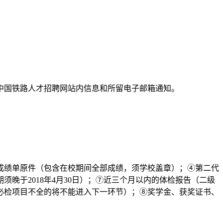
中国铁路人才招聘网站内信息和所留电子邮箱通知。
成绩单原件（包含在校期间全部成绩，须学校盖章）；④第二代
晚于2018年4月30日）；⑦近三个月以内的体检报告（二级
必检项目不全的将不能进入下一环节）；⑧奖学金、获奖证书、