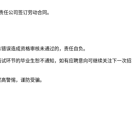
责任公司签订劳动合同。
息错误造成资格审核未通过的，责任自负。
面试环节的毕业生恕不通知，如有应聘意向可继续关注下一次招
提高警惕，谨防受骗。