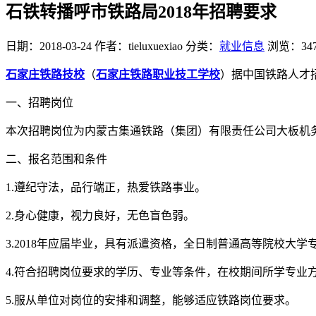
石铁转播呼市铁路局2018年招聘要求
日期：2018-03-24
作者：tieluxuexiao
分类：
就业信息
浏览：34
石家庄铁路技校
（
石家庄铁路职业技工学校
）据中国铁路人才招
一、招聘岗位
本次招聘岗位为内蒙古集通铁路（集团）有限责任公司大板机
二、报名范围和条件
1.遵纪守法，品行端正，热爱铁路事业。
2.身心健康，视力良好，无色盲色弱。
3.2018年应届毕业，具有派遣资格，全日制普通高等院校大
4.符合招聘岗位要求的学历、专业等条件，在校期间所学专业
5.服从单位对岗位的安排和调整，能够适应铁路岗位要求。