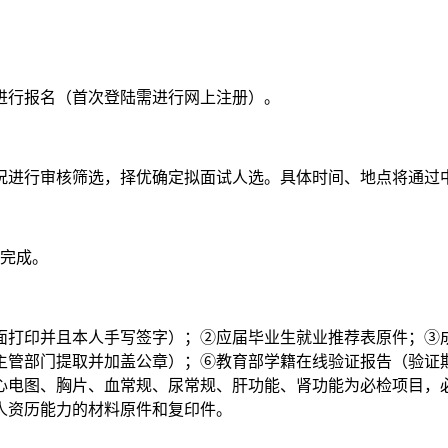
聘网进行报名（首次登陆需进行网上注册）。
况进行审核筛选，择优确定拟面试人选。具体时间、地点将通过
日完成。
面打印并且本人手写签字）；②应届毕业生就业推荐表原件；③
管部门提取并加盖公章）；⑥教育部学籍在线验证报告（验证期须
心电图、胸片、血常规、尿常规、肝功能、肾功能为必检项目，
人资历能力的材料原件和复印件。