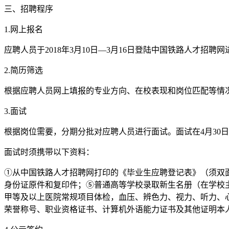
三、招聘程序
1.网上报名
应聘人员于2018年3月10日—3月16日登陆中国铁路人才招
2.简历筛选
根据应聘人员网上填报的专业方向、在校表现和岗位匹配等情
3.面试
根据岗位需要，分期分批对应聘人员进行面试。面试在4月30
面试时须携带以下资料：
①从中国铁路人才招聘网打印的《毕业生应聘登记表》（须双
身份证原件和复印件；⑤普通高等学校录取新生名册（在学校主
甲等及以上医院常规项目体检，血压、辨色力、视力、听力、
荣誉称号、职业资格证书、计算机外语能力证书及其他证明本