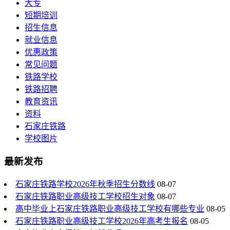
大专
短期培训
招生信息
就业信息
优惠政策
常见问题
铁路学校
铁路招聘
教育资讯
资料
石家庄铁路
学校图片
最新发布
石家庄铁路学校2026年秋季招生分数线
08-07
石家庄铁路职业高级技工学校招生对象
08-07
高中毕业上石家庄铁路职业高级技工学校有哪些专业
08-05
石家庄铁路职业高级技工学校2026年高考生报名
08-05