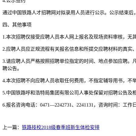
4.公示签约
通过中国铁路人才招聘网对拟录用人员进行公示。公示结束后
四、其他事项
1.本次招聘仅接受应聘人员本人网上报名及现场资料审核，无
2.应聘人员应正规流程有关报名信息和所提交应聘材料的真
3.请应聘人员严格按照招聘单位指定的时间、地点参加应聘
聘公告。
4.本次招聘不向应聘人员收取任何费用，不指定辅导用书，不
5.中国铁路呼和浩特局集团有限公司人事处保留对招聘公告及
6.报名咨询电话：0471—2242731、2241131，咨询时间：工作日8:3
上一篇：
铁路技校2018级春季班新生体检安排