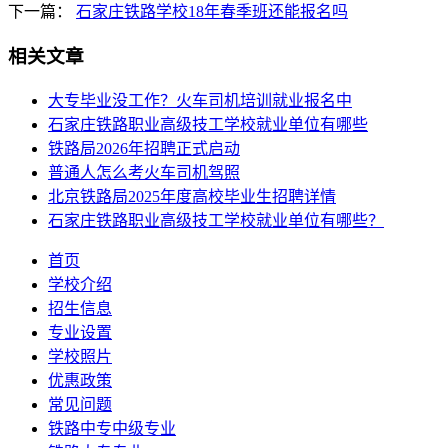
下一篇：
石家庄铁路学校18年春季班还能报名吗
相关文章
大专毕业没工作？火车司机培训就业报名中
石家庄铁路职业高级技工学校就业单位有哪些
铁路局2026年招聘正式启动
普通人怎么考火车司机驾照
北京铁路局2025年度高校毕业生招聘详情
石家庄铁路职业高级技工学校就业单位有哪些？
首页
学校介绍
招生信息
专业设置
学校照片
优惠政策
常见问题
铁路中专中级专业