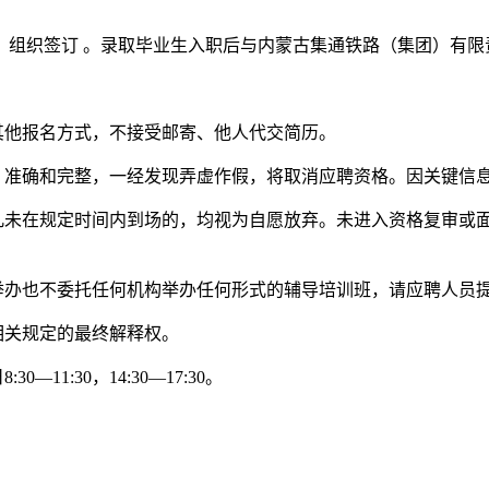
，组织签订 。录取毕业生入职后与内蒙古集通铁路（集团）有限
其他报名方式，不接受邮寄、他人代交简历。
实、准确和完整，一经发现弄虚作假，将取消应聘资格。因关键信
。凡未在规定时间内到场的，均视为自愿放弃。未进入资格复审或
举办也不委托任何机构举办任何形式的辅导培训班，请应聘人员
相关规定的最终解释权。
0—11:30，14:30—17:30。