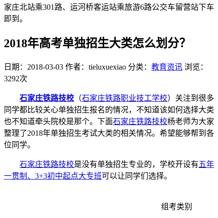
家庄北站乘301路、运河桥客运站乘旅游6路公交车留营站下车
即到。
2018年高考单独招生大类怎么划分？
日期：2018-03-03
作者：tieluxuexiao
分类：
教育资讯
浏览：
3292次
石家庄铁路技校
（
石家庄铁路职业技工学校
）关注到很多
同学都比较关心单独招生报名的情况，不知道该如何选择大类
也不知道牵头院校是那个。下面
石家庄铁路技校
杨老师为大家
整理了2018年单独招生考试大类的相关情况。希望能够帮到各
位同学。
石家庄铁路技校
是没有单独招生专业的，学校开设有
五年
一贯制、3+3初中起点大专班
可以让同学们选择。
组考类别