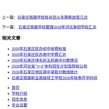
上一篇：
石家庄铁路学校告诉您火车票能改签几次
下一篇：
石家庄铁路学校整理2018年河北单招学校汇总
相关文章
2026年石家庄民办初中收费标准
2026年石家庄民办高中学费汇总
2026年石家庄排名前五的高中分数情况
2026年河北省“3+4”本科招生计划及院校公布
2026年石家庄地区高中录取分数线统计
石家庄铁路职业高级技工学校2026年秋季开学时间
首页
学校介绍
招生信息
专业设置