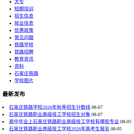
大专
短期培训
招生信息
就业信息
优惠政策
常见问题
铁路学校
铁路招聘
教育资讯
资料
石家庄铁路
学校图片
最新发布
石家庄铁路学校2026年秋季招生分数线
08-07
石家庄铁路职业高级技工学校招生对象
08-07
高中毕业上石家庄铁路职业高级技工学校有哪些专业
08-05
石家庄铁路职业高级技工学校2026年高考生报名
08-05