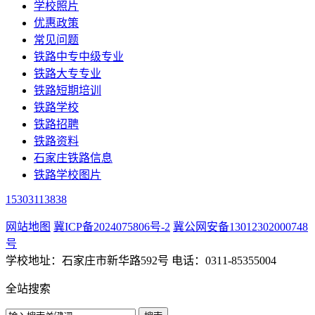
学校照片
优惠政策
常见问题
铁路中专中级专业
铁路大专专业
铁路短期培训
铁路学校
铁路招聘
铁路资料
石家庄铁路信息
铁路学校图片
15303113838
网站地图
冀ICP备2024075806号-2
冀公网安备13012302000748
号
学校地址：石家庄市新华路592号 电话：0311-85355004
全站搜索