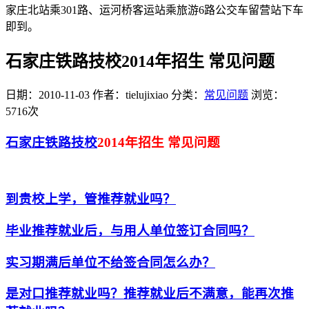
家庄北站乘301路、运河桥客运站乘旅游6路公交车留营站下车
即到。
石家庄铁路技校2014年招生 常见问题
日期：2010-11-03
作者：tielujixiao
分类：
常见问题
浏览：
5716次
石家庄铁路技校
2014年招生 常见问题
到贵校上学，管推荐就业吗？
毕业推荐就业后，与用人单位签订合同吗？
实习期满后单位不给签合同怎么办？
是对口推荐就业吗？推荐就业后不满意，能再次推