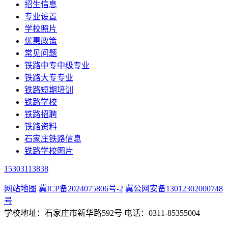
招生信息
专业设置
学校照片
优惠政策
常见问题
铁路中专中级专业
铁路大专专业
铁路短期培训
铁路学校
铁路招聘
铁路资料
石家庄铁路信息
铁路学校图片
15303113838
网站地图
冀ICP备2024075806号-2
冀公网安备13012302000748
号
学校地址：石家庄市新华路592号 电话：0311-85355004