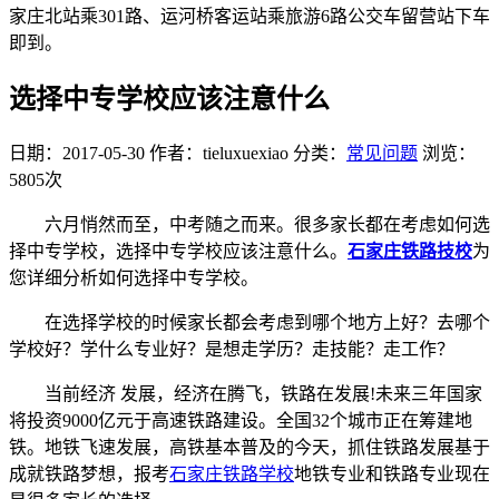
家庄北站乘301路、运河桥客运站乘旅游6路公交车留营站下车
即到。
选择中专学校应该注意什么
日期：2017-05-30
作者：tieluxuexiao
分类：
常见问题
浏览：
5805次
六月悄然而至，中考随之而来。很多家长都在考虑如何选
择中专学校，选择中专学校应该注意什么。
石家庄铁路技校
为
您详细分析如何选择中专学校。
在选择学校的时候家长都会考虑到哪个地方上好？去哪个
学校好？学什么专业好？是想走学历？走技能？走工作？
当前经济 发展，经济在腾飞，铁路在发展!未来三年国家
将投资9000亿元于高速铁路建设。全国32个城市正在筹建地
铁。地铁飞速发展，高铁基本普及的今天，抓住铁路发展基于
成就铁路梦想，报考
石家庄铁路学校
地铁专业和铁路专业现在