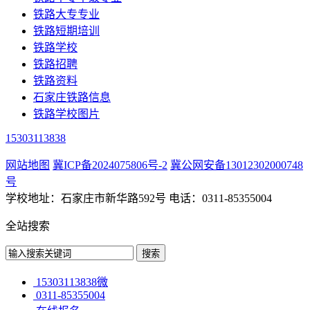
铁路大专专业
铁路短期培训
铁路学校
铁路招聘
铁路资料
石家庄铁路信息
铁路学校图片
15303113838
网站地图
冀ICP备2024075806号-2
冀公网安备13012302000748
号
学校地址：石家庄市新华路592号 电话：0311-85355004
全站搜索
15303113838微
0311-85355004