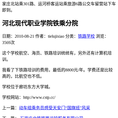
家庄北站乘301路、运河桥客运站乘旅游6路公交车留营站下车
即到。
河北现代职业学院铁乘分院
日期：2010-08-21
作者：tielujixiao
分类：
铁路学校
浏览：
3569次
这个学校航空、海员、铁路培训统统有，另外还有计算机培
训。
我看了下铁路培训的费用，最低的8800元/年。学费还是比较
高的，比航空也不低。
学校位于廊坊东方大学城。
学校网站：http://www.cstp.cc/
上一篇：
动车组乘务员感受天安门“国旗班”风采