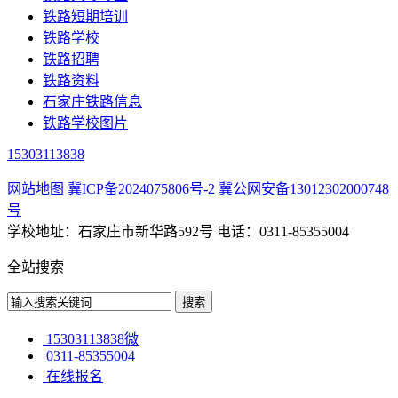
铁路短期培训
铁路学校
铁路招聘
铁路资料
石家庄铁路信息
铁路学校图片
15303113838
网站地图
冀ICP备2024075806号-2
冀公网安备13012302000748
号
学校地址：石家庄市新华路592号 电话：0311-85355004
全站搜索
15303113838微
0311-85355004
在线报名